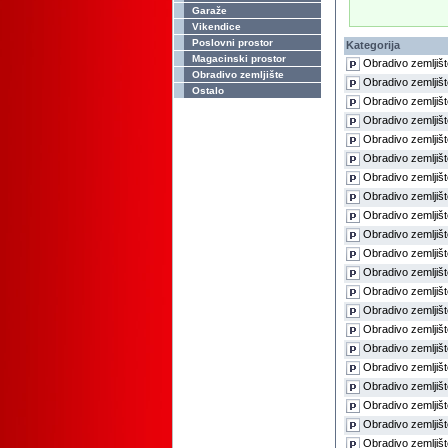
Garaže
Vikendice
Poslovni prostor
Kategorija
Magacinski prostor
Obradivo zemljišt
Obradivo zemljište
Obradivo zemljišt
Ostalo
Obradivo zemljišt
Obradivo zemljišt
Obradivo zemljišt
Obradivo zemljišt
Obradivo zemljišt
Obradivo zemljišt
Obradivo zemljišt
Obradivo zemljišt
Obradivo zemljišt
Obradivo zemljišt
Obradivo zemljišt
Obradivo zemljišt
Obradivo zemljišt
Obradivo zemljišt
Obradivo zemljišt
Obradivo zemljišt
Obradivo zemljišt
Obradivo zemljišt
Obradivo zemljišt