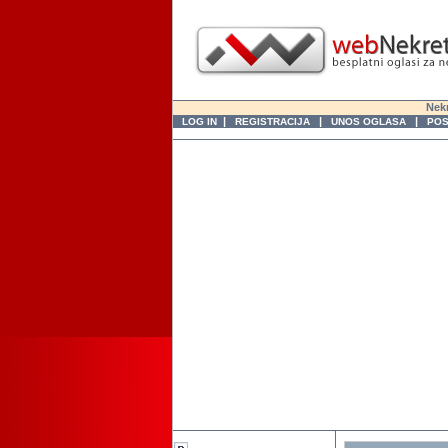
Nekr
|
|
|
LOG IN
REGISTRACIJA
UNOS OGLASA
POS