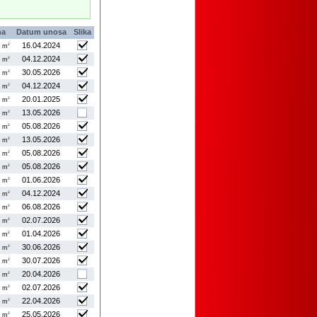
na
Datum unosa
Slika
16.04.2024
2
m
04.12.2024
2
m
30.05.2026
2
m
04.12.2024
2
m
20.01.2025
2
m
13.05.2026
2
m
05.08.2026
2
m
13.05.2026
2
m
05.08.2026
2
m
05.08.2026
2
m
01.06.2026
2
m
04.12.2024
2
m
06.08.2026
2
m
02.07.2026
2
m
01.04.2026
2
m
30.06.2026
2
m
30.07.2026
2
m
20.04.2026
2
m
02.07.2026
2
m
22.04.2026
2
m
25.05.2026
2
m