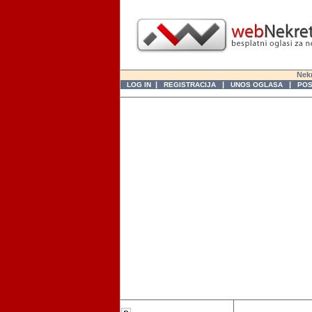
Nekr
|
|
|
LOG IN
REGISTRACIJA
UNOS OGLASA
POS